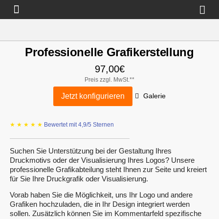
Warenkorb
Professionelle Grafikerstellung
97,00
€
Preis zzgl. MwSt.**
Jetzt konfigurieren
Galerie
★ ★ ★ ★ ★
Bewertet mit 4,9/5 Sternen
Suchen Sie Unterstützung bei der Gestaltung Ihres
Druckmotivs oder der Visualisierung Ihres Logos? Unsere
professionelle Grafikabteilung steht Ihnen zur Seite und kreiert
für Sie Ihre Druckgrafik oder Visualisierung.
Vorab haben Sie die Möglichkeit, uns Ihr Logo und andere
Grafiken hochzuladen, die in Ihr Design integriert werden
sollen. Zusätzlich können Sie im Kommentarfeld spezifische