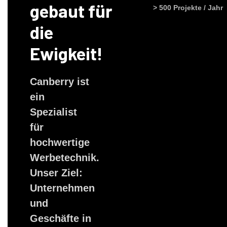
gebaut für
> 500 Projekte / Jahr
die
Ewigkeit!​
Canberry ist
ein
Spezialist
für
hochwertige
Werbetechnik.
Unser Ziel:
Unternehmen
und
Geschäfte in