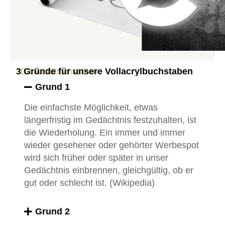
3 Gründe für unsere Vollacrylbuchstaben
3D Leuchtbuchstaben
Grund 1
Die einfachste Möglichkeit, etwas
längerfristig im Gedächtnis festzuhalten, ist
die Wiederholung. Ein immer und immer
wieder gesehener oder gehörter Werbespot
wird sich früher oder später in unser
Gedächtnis einbrennen, gleichgültig, ob er
gut oder schlecht ist. (Wikipedia)
Grund 2