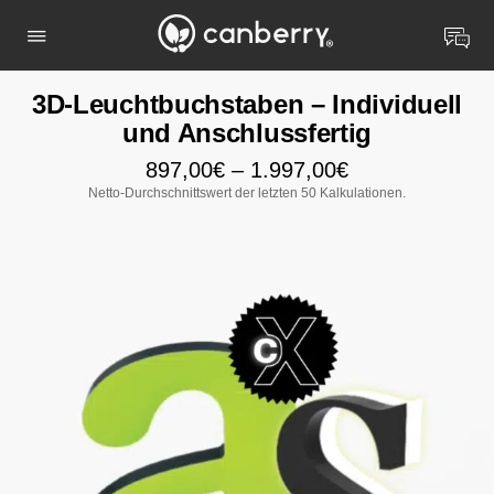
3D-Leuchtbuchstaben – Individuell
und Anschlussfertig
897,00
€
–
1.997,00
€
Netto-Durchschnittswert der letzten 50 Kalkulationen.