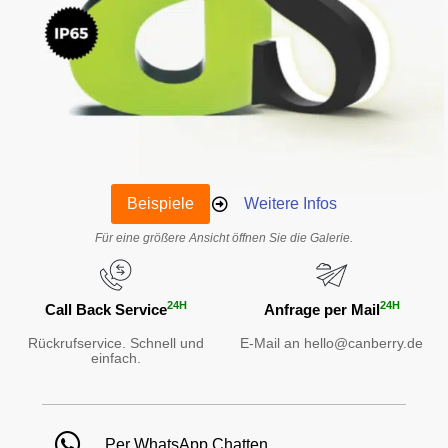
Beispiele
Weitere Infos
Für eine größere Ansicht öffnen Sie die Galerie.
24H
24H
Call Back Service
Anfrage per Mail
Rückrufservice. Schnell und
E-Mail an hello@canberry.de
einfach.
Per WhatsApp Chatten