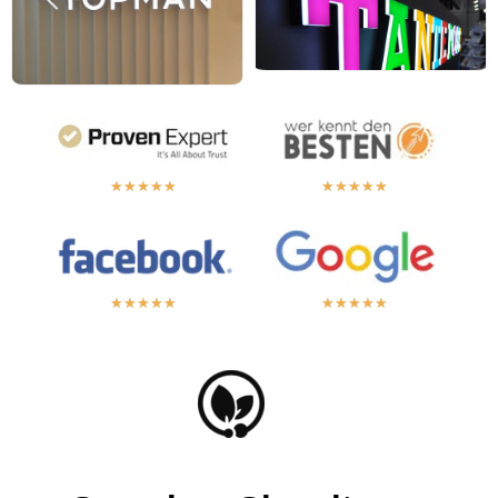
★
★
★
★
★
★
★
★
★
★
★
★
★
★
★
★
★
★
★
★