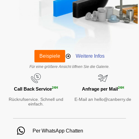
Beispiele
Weitere Infos
Für eine größere Ansicht öffnen Sie die Galerie.
24H
24H
Call Back Service
Anfrage per Mail
Rückrufservice. Schnell und
E-Mail an hello@canberry.de
einfach.
Per WhatsApp Chatten