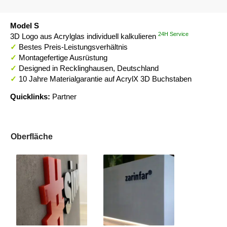
Model S
24H Service
3D Logo aus Acrylglas individuell kalkulieren
✓
Bestes Preis-Leistungsverhältnis
✓
Montagefertige Ausrüstung
✓
Designed in Recklinghausen, Deutschland
✓
10 Jahre Materialgarantie auf AcrylX 3D Buchstaben
Quicklinks:
Partner
Oberfläche