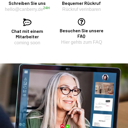
Schreiben Sie uns
Bequemer Rückruf
24H
hello@canberry.de
Rückruf verinbaren
Besuchen Sie unsere
Chat mit einem
FAQ
Mitarbeiter
Hier gehts zum FAQ
coming soon