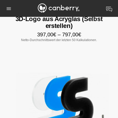
3D-Logo aus Acryglas (Selbst
erstellen)
397,00
€
–
797,00
€
Netto-Durchschnittswert der letzten 50 Kalkulationen.