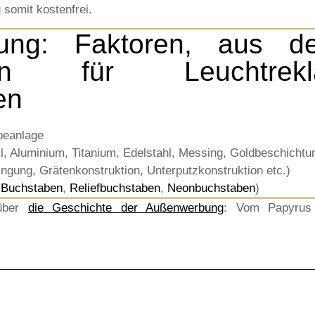
 somit kostenfrei.
ung: Faktoren, aus d
n für Leuchtrekl
en
beanlage
l, Aluminium, Titanium, Edelstahl, Messing, Goldbeschichtun
ngung, Grätenkonstruktion, Unterputzkonstruktion etc.)
 Buchstaben
,
Reliefbuchstaben
,
Neonbuchstaben
)
 über
die Geschichte der Außenwerbung
: Vom Papyrus