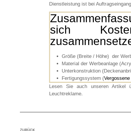
Dienstleistung ist bei Auftragseingang
Zusammenfass
sich Koste
zusammensetz
Größe (Breite / Höhe) der Wer
Material der Werbeanlage (Acry
Unterkonstruktion (Deckenanbri
Fertigungssystem (
Vergossene
Lesen Sie auch unseren Artikel
Leuchtreklame.
ZURÜCK