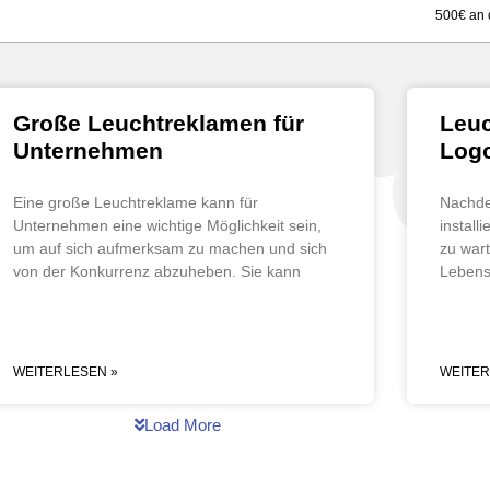
500€ an 
Große Leuchtreklamen für
Leuc
Unternehmen
Log
Eine große Leuchtreklame kann für
Nachde
Unternehmen eine wichtige Möglichkeit sein,
install
um auf sich aufmerksam zu machen und sich
zu war
von der Konkurrenz abzuheben. Sie kann
Lebens
WEITERLESEN »
WEITER
Load More