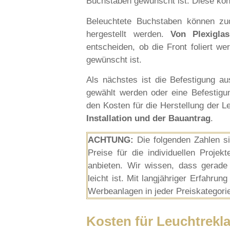
Buchstaben gewünscht ist. Diese kö
Beleuchtete Buchstaben können zud
hergestellt werden.
Von Plexiglas
entscheiden, ob die Front foliert w
gewünscht ist.
Als nächstes ist die Befestigung a
gewählt werden oder eine Befestigu
den Kosten für die Herstellung der
Installation und der Bauantrag
.
ACHTUNG:
Die folgenden Zahlen si
Preise für die individuellen Proje
anbieten. Wir wissen, dass gerade 
leicht ist. Mit langjähriger Erfahru
Werbeanlagen in jeder Preiskategorie
Kosten für Leuchtrekl