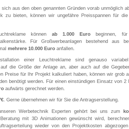
n sich aus den oben genannten Gründen vorab unmöglich a
k zu bieten, können wir ungefähre Preisspannen für die
euchtreklame können
ab 1.000 Euro
beginnen, für 
Balkenstärke. Für Großwerbeanlagen bestehend aus bel
 mal
mehrere 10.000 Euro
anfallen.
tallation einer Leuchtreklame sind genauso variabe
 auf die Größe der Anlage an, aber auch auf die Gegebe
 Preise für Ihr Projekt kalkuliert haben, können wir grob 
nden benötigt werden. Für einen einstündigen Einsatz von 2
ro
aufwärts gerechnet werden.
7€
. Gerne übernehmen wir für Sie die Antragserstellung.
 unseren Werbetechnik Experten gehört bei uns zum
ko
 Beratung mit 3D Animationen gewünscht wird, berechne
uftragserteilung wieder von den
Projektkosten abgezogen