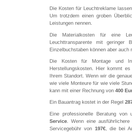
Die Kosten für Leuchtreklame lasse
Um trotzdem einen groben Überblic
Leistungen nennen.
Die Materialkosten für eine L
Leuchttransparente mit geringer 
Einzelbuchstaben können aber auch
Die Kosten für Montage und Ins
Herstellungskosten. Hier kommt es
Ihrem Standort. Wenn wir die genauen
wie viele Monteure für wie viele Stu
kann mit einer Rechnung von
400 Eu
Ein Bauantrag kostet in der Regel
28
Eine professionelle Beratung von
Service
. Wenn eine ausführlichere
Servicegebühr von
197€
, die bei
A