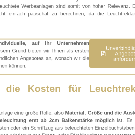
leuchtete Werbeanlagen sind somit von hoher Relevanz. 
icht einfach pauschal zu berechnen, da die Leuchtrekl
ividuelle, auf Ihr Unternehmen
Unverbindli
sem Grund bieten wir Ihnen als ersten
Angebo
bindlichen Angebotes an, wonach wir die
anforder
chen können.
 die Kosten für Leuchtre
Anlage eine große Rolle, also
Material, Größe und die Aus
eleuchtung erst ab 2cm Balkenstärke möglich
ist. Es s
sten oder ein Schriftzug aus beleuchteten Einzelbuchstaben