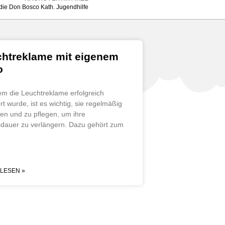
die Don Bosco Kath. Jugendhilfe
htreklame mit eigenem
o
m die Leuchtreklame erfolgreich
iert wurde, ist es wichtig, sie regelmäßig
ten und zu pflegen, um ihre
dauer zu verlängern. Dazu gehört zum
LESEN »