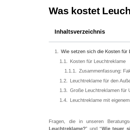
Was kostet Leuc
Inhaltsverzeichnis
Wie setzen sich die Kosten fü
Kosten für Leuchtreklame
Zusammenfassung: Fakt
Leuchtreklame für den Auß
Große Leuchtreklamen für
Leuchtreklame mit eigenem
Fragen, die in unseren Beratung
Leuchtreklame?
” und “
Wie teuer 