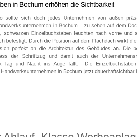
ben in Bochum erhöhen die Sichtbarkeit
o sollte sich doch jedes Unternehmen von außen präs
Handwerksunternehmen in Bochum – zu sehen auf dem Da
n, schwarzen Einzelbuchstaben leuchten nach vorne und s
h befestigt. Durch die Position auf dem Flachdach wirkt di
t sich perfekt an die Architektur des Gebäudes an. Die b
dass der Schriftzug und damit auch der Unternehmens
a Tag und Nacht ins Auge fällt. Die Einzelbuchstabe
in Handwerksunternehmen in Bochum jetzt dauerhaftsichtbar i
 Ablauf. Klasse Werbeanlag