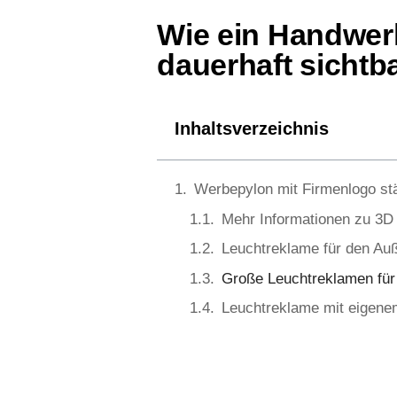
Wie ein Handwer
dauerhaft sichtba
Inhaltsverzeichnis
Werbepylon mit Firmenlogo st
Mehr Informationen zu 3D
Leuchtreklame für den Au
Große Leuchtreklamen fü
Leuchtreklame mit eigene