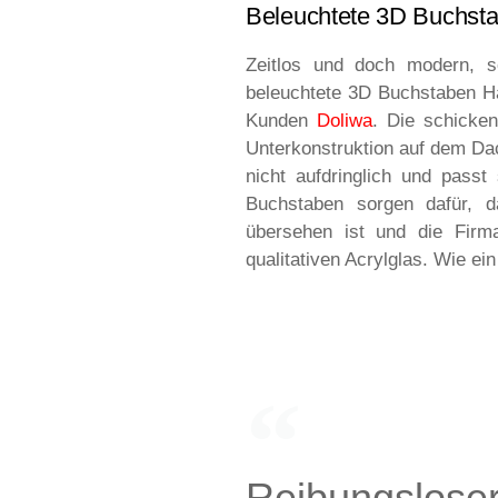
Beleuchtete 3D Buchsta
Zeitlos und doch modern, s
beleuchtete 3D Buchstaben 
Kunden
Doliwa
. Die schicke
Unterkonstruktion auf dem Dac
nicht aufdringlich und pass
Buchstaben sorgen dafür, 
übersehen ist und die Firm
qualitativen Acrylglas. Wie e
Reibungsloser