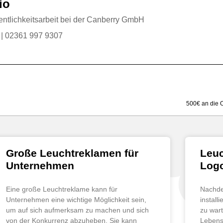
io
fentlichkeitsarbeit bei der Canberry GmbH
| 02361 997 9307
500€ an die 
Große Leuchtreklamen für
Leuc
Unternehmen
Log
Eine große Leuchtreklame kann für
Nachde
Unternehmen eine wichtige Möglichkeit sein,
install
um auf sich aufmerksam zu machen und sich
zu war
von der Konkurrenz abzuheben. Sie kann
Lebens