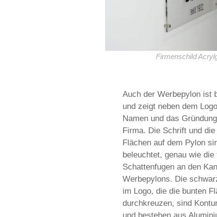
Firmenschild Acryl
Auch der Werbepylon ist 
und zeigt neben dem Log
Namen und das Gründung
Firma. Die Schrift und die
Flächen auf dem Pylon si
beleuchtet, genau wie die 
Schattenfugen an den Kan
Werbepylons. Die schwarz
im Logo, die die bunten F
durchkreuzen, sind Kontur
und bestehen aus Alumini