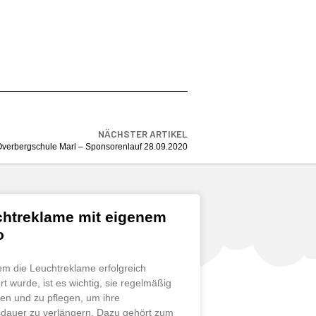
NÄCHSTER ARTIKEL
Overbergschule Marl – Sponsorenlauf 28.09.2020
htreklame mit eigenem
o
m die Leuchtreklame erfolgreich
iert wurde, ist es wichtig, sie regelmäßig
ten und zu pflegen, um ihre
dauer zu verlängern. Dazu gehört zum