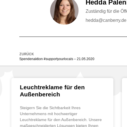
Hedda Palen
Zuständig für die Öf
hedda@canberry.de 
ZURÜCK
Spendenaktion #supportyourlocals – 21.05.2020
Leuchtreklame für den
Außenbereich
Steigern Sie die Sichtbarkeit Ihres
Unternehmens mit hochwertiger
Leuchtreklame für den Außenbereich. Unsere
maßgeschneiderten Lösungen bieten Ihnen