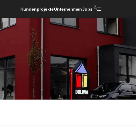
2
Kundenprojekte
Unternehmen
Jobs