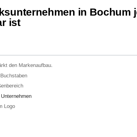
ksunternehmen in Bochum j
r ist
ärkt den Markenaufbau.
 Buchstaben
ßenbereich
r Unternehmen
m Logo