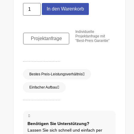
In den Warenkorb
Individuelle
Projektanfrage mit
Projektanfrage
“Best-Preis Garantie”
Bestes Preis-Leistungsverhältnis
Einfacher Aufbau
Benötigen Sie Unterstützung?
Lassen Sie sich schnell und einfach per
Kontaktmöglichkeiten