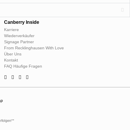
Canberry Inside
Karriere
Wiederverkäufer
Signage Partner
From Recklinghausen With Love
Über Uns
Kontakt
FAQ Häufige Fragen
ap
rfolgen**