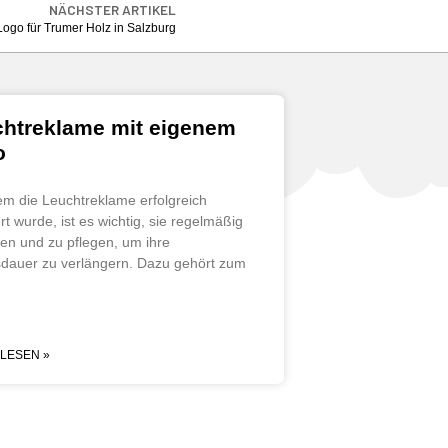
NÄCHSTER ARTIKEL
ogo für Trumer Holz in Salzburg
htreklame mit eigenem
o
m die Leuchtreklame erfolgreich
iert wurde, ist es wichtig, sie regelmäßig
ten und zu pflegen, um ihre
dauer zu verlängern. Dazu gehört zum
LESEN »