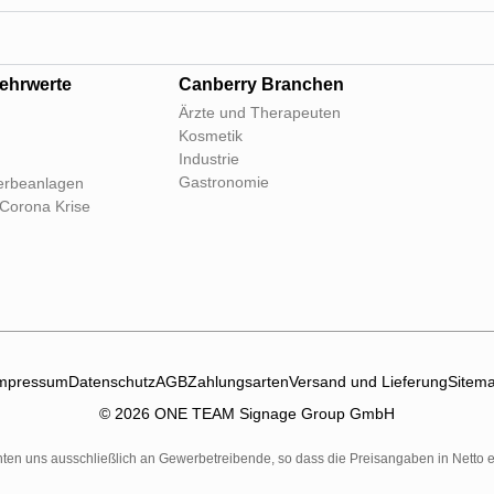
ehrwerte
Canberry Branchen
Ärzte und Therapeuten
Kosmetik
Industrie
Gastronomie
rbeanlagen
 Corona Krise
mpressum
Datenschutz
AGB
Zahlungsarten
Versand und Lieferung
Sitem
© 2026 ONE TEAM Signage Group GmbH
chten uns ausschließlich an Gewerbetreibende, so dass die Preisangaben in Netto e