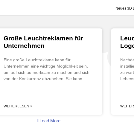
Neues 3D L
Große Leuchtreklamen für
Leuc
Unternehmen
Log
Eine große Leuchtreklame kann für
Nachde
Unternehmen eine wichtige Möglichkeit sein,
install
um auf sich aufmerksam zu machen und sich
zu war
von der Konkurrenz abzuheben. Sie kann
Lebens
WEITERLESEN »
WEITER
Load More