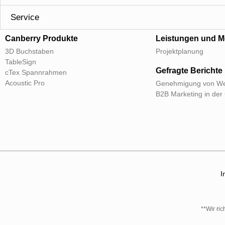
Service
Canberry Produkte
Leistungen und M
3D Buchstaben
Projektplanung
TableSign
Gefragte Berichte
cTex Spannrahmen
Acoustic Pro
Genehmigung von We
B2B Marketing in der
I
**Wir ri